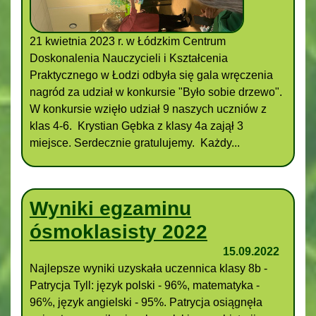
21 kwietnia 2023 r. w Łódzkim Centrum
Doskonalenia Nauczycieli i Kształcenia
Praktycznego w Łodzi odbyła się gala wręczenia
nagród za udział w konkursie "Było sobie drzewo".
W konkursie wzięło udział 9 naszych uczniów z
klas 4-6. Krystian Gębka z klasy 4a zajął 3
miejsce. Serdecznie gratulujemy. Każdy...
Wyniki egzaminu
ósmoklasisty 2022
15.09.2022
Najlepsze wyniki uzyskała uczennica klasy 8b -
Patrycja Tyll: język polski - 96%, matematyka -
96%, język angielski - 95%. Patrycja osiągnęła