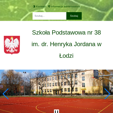
Kontrast
Informacja administratora
Fraza
Szkoła Podstawowa nr 38
im. dr. Henryka Jordana w
Łodzi