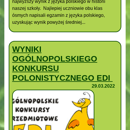
najwyższy wynik z języka polskiego w historii
naszej szkoły. Najlepiej uczniowie obu klas
ósmych napisali egzamin z języka polskiego,
uzyskując wynik powyżej średniej...
WYNIKI
OGÓLNOPOLSKIEGO
KONKURSU
POLONISTYCZNEGO EDI
29.03.2022