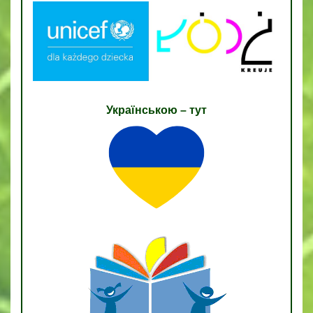
Українською – тут