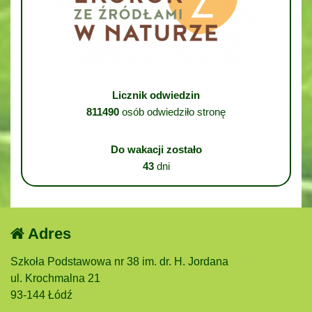
Licznik odwiedzin
811490
osób odwiedziło stronę
Do wakacji zostało
43
dni
Adres
Szkoła Podstawowa nr 38 im. dr. H. Jordana
ul. Krochmalna 21
93-144 Łódź