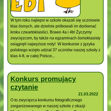
W tym roku najlepsi w szkole okazali się uczniowie
klas ósmych, ale dzielnie próbowali im dorównać
kroku czwartoklasiści. Brawo 4a i 4b! Życzymy
zwycięzcom, by także na egzaminach ósmoklasisty
osiągnęli najwyższe noty! W konkursie z języka
polskiego wzięło udział 37 uczniów naszej szkoły z
klas 4-8, w całej Polsce...
Konkurs promujący
czytanie
21.03.2022
O to zwycięzca konkursu fotograficznego
zorganizowanego w naszej szkole z okazji