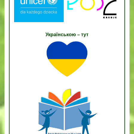
Українською – тут