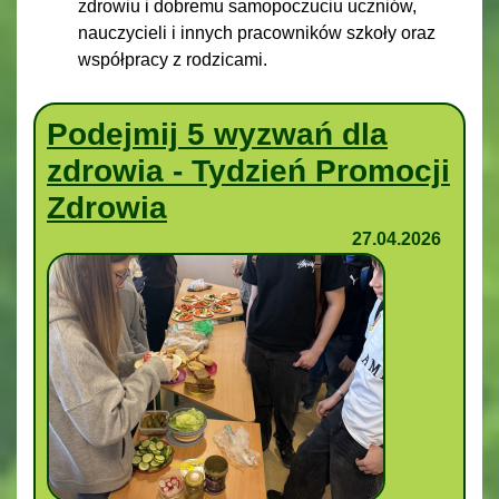
zdrowiu i dobremu samopoczuciu uczniów,
nauczycieli i innych pracowników szkoły oraz
współpracy z rodzicami.
Podejmij 5 wyzwań dla
zdrowia - Tydzień Promocji
Zdrowia
27.04.2026