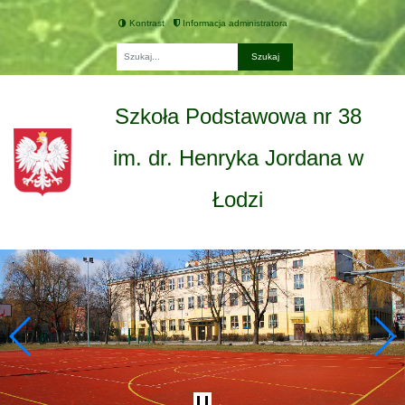
Kontrast
Informacja administratora
Fraza
Szkoła Podstawowa nr 38
im. dr. Henryka Jordana w
Łodzi