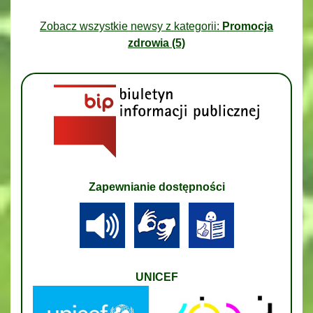
Zobacz wszystkie newsy z kategorii:
Promocja
zdrowia (5)
Zapewnianie dostępności
UNICEF