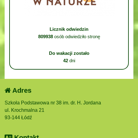
Licznik odwiedzin
809938
osób odwiedziło stronę
Do wakacji zostało
42
dni
Adres
Szkoła Podstawowa nr 38 im. dr. H. Jordana
ul. Krochmalna 21
93-144 Łódź
Kontakt