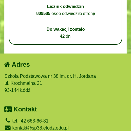
Licznik odwiedzin
809585
osób odwiedziło stronę
Do wakacji zostało
42
dni
Adres
Szkoła Podstawowa nr 38 im. dr. H. Jordana
ul. Krochmalna 21
93-144 Łódź
Kontakt
tel.: 42 663-66-81
kontakt@sp38.elodz.edu.pl