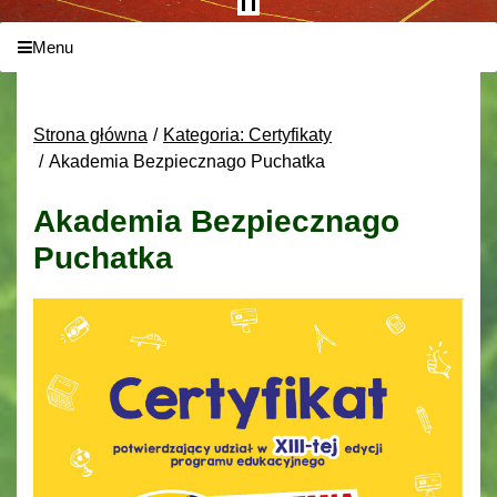
Menu
Strona główna
Kategoria: Certyfikaty
Akademia Bezpiecznago Puchatka
Akademia Bezpiecznago
Puchatka