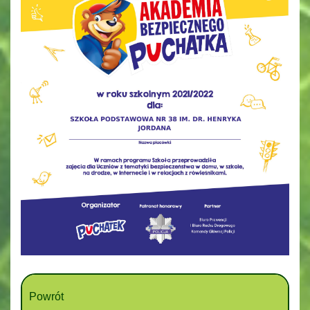
Powrót