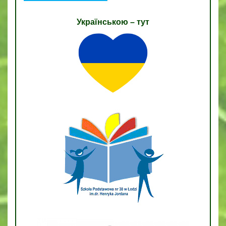
Українською – тут