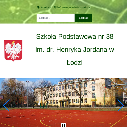
Kontrast
Informacja administratora
Fraza
Szkoła Podstawowa nr 38
im. dr. Henryka Jordana w
Łodzi