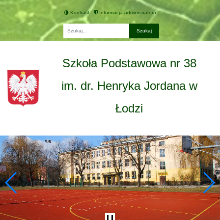
Kontrast
Informacja administratora
Fraza
Szkoła Podstawowa nr 38
im. dr. Henryka Jordana w
Łodzi