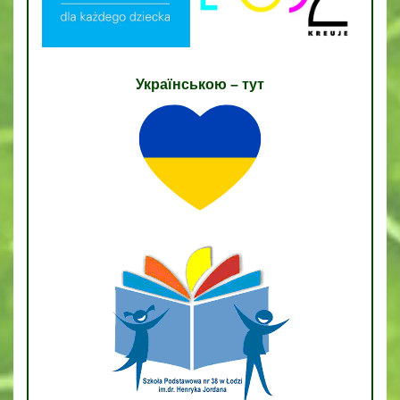
Українською – тут