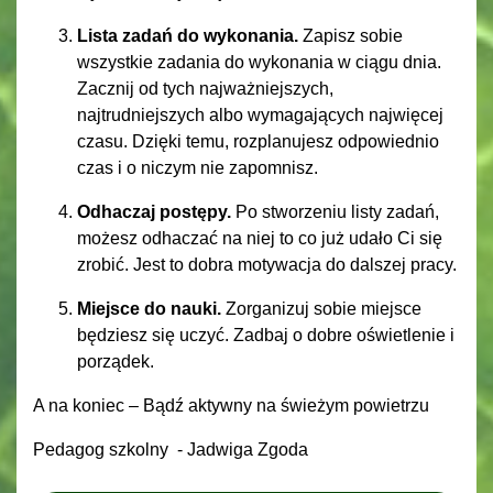
Lista zadań do wykonania.
Zapisz sobie
wszystkie zadania do wykonania w ciągu dnia.
Zacznij od tych najważniejszych,
najtrudniejszych albo wymagających najwięcej
czasu. Dzięki temu, rozplanujesz odpowiednio
czas i o niczym nie zapomnisz.
Odhaczaj postępy.
Po stworzeniu listy zadań,
możesz odhaczać na niej to co już udało Ci się
zrobić. Jest to dobra motywacja do dalszej pracy.
Miejsce do nauki.
Zorganizuj sobie miejsce
będziesz się uczyć. Zadbaj o dobre oświetlenie i
porządek.
A na koniec – Bądź aktywny na świeżym powietrzu
Pedagog szkolny - Jadwiga Zgoda