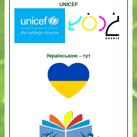
UNICEF
Українською – тут