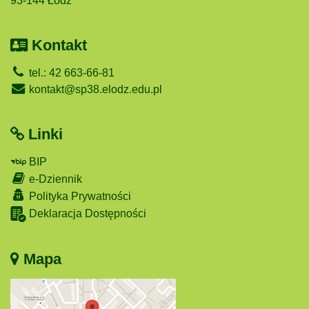
93-144 Łódź
Kontakt
tel.: 42 663-66-81
kontakt@sp38.elodz.edu.pl
Linki
BIP
e-Dziennik
Polityka Prywatności
Deklaracja Dostępności
Mapa