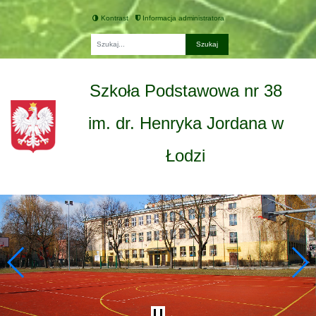
Kontrast
Informacja administratora
Fraza
Szkoła Podstawowa nr 38
im. dr. Henryka Jordana w
Łodzi