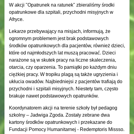
W akcji "Opatrunek na ratunek" zbieraliśmy środki
opatrunkowe dla szpitali, przychodni misyjnych w
Afryce.
Lekarze przebywający na misjach, informują, że
ogromnym problemem jest brak podstawowych
środków opatrunkowych dla pacjentów, również dzieci,
które od najmłodszych lat muszą pracować. Dzieci
narażone są w skutek pracy na liczne skaleczenia,
otarcia, czy oparzenia. To pamiątki po każdym dniu
ciężkiej pracy. W tropiku plagą są także ugryzienia i
ukłucia owadów. Najbiedniejsi z pacjentów trafiają do
przychodni i szpitali misyjnych. Niestety tam, często
brakuje nawet podstawowych opatrunków.
Koordynatorem akcji na terenie szkoły był pedagog
szkolny – Jadwiga Zgoda. Zostały zebrane dwa
kartony środków opatrunkowych i przekazane do
Fundacji Pomocy Humanitarnej - Redemptoris Missso.