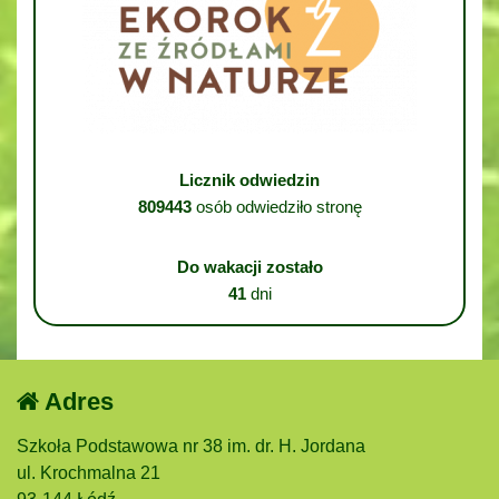
Licznik odwiedzin
809443
osób odwiedziło stronę
Do wakacji zostało
41
dni
Adres
Szkoła Podstawowa nr 38 im. dr. H. Jordana
ul. Krochmalna 21