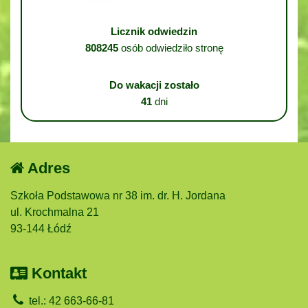
Licznik odwiedzin
808245
osób odwiedziło stronę
Do wakacji zostało
41
dni
Adres
Szkoła Podstawowa nr 38 im. dr. H. Jordana
ul. Krochmalna 21
93-144 Łódź
Kontakt
tel.: 42 663-66-81