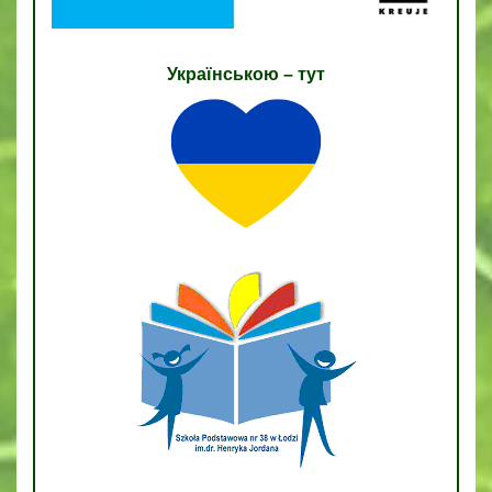
Українською – тут