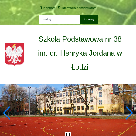
Kontrast
Informacja administratora
Fraza
Szkoła Podstawowa nr 38
im. dr. Henryka Jordana w
Łodzi