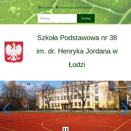
Kontrast
Informacja administratora
Fraza
Szkoła Podstawowa nr 38
im. dr. Henryka Jordana w
Łodzi