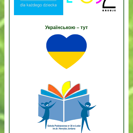
Українською – тут