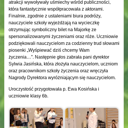
atrakcji wywoływały uśmiechy wśród publiczności,
która fantastycznie współpracowała z aktorami.
Finalnie, zgodnie z ustaleniami biura podróży,
nauczyciele szkoły wyjeżdżają na wycieczkę
otrzymując symboliczny bilet na Majorkę ze
spersonalizowanymi życzeniami oraz róże.
Uczniowie
podziękowali nauczycielom za codzienny trud słowami
piosenki „Wyśpiewać dziś chcemy Wam
życzenia…”. Następnie głos zabrała pani dyrektor
Sylwia Jasińska, która złożyła nauczycielom, uczniom
oraz pracownikom szkoły życzenia oraz wręczyła
Nagrody Dyrektora wyróżniającym się nauczycielom.
Uroczystość przygotowała p. Ewa Kosińska i
uczniowie klasy 6b.