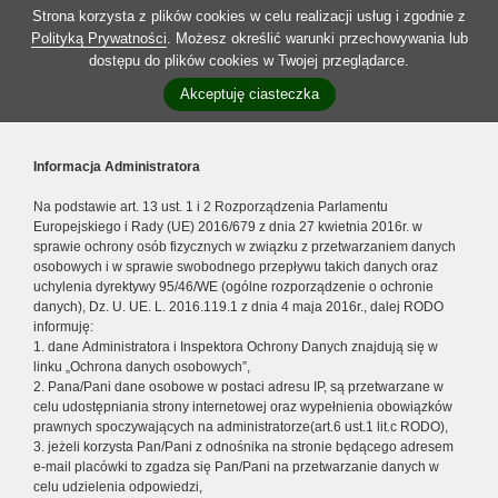
Strona korzysta z plików cookies w celu realizacji usług i zgodnie z
Polityką Prywatności
. Możesz określić warunki przechowywania lub
dostępu do plików cookies w Twojej przeglądarce.
Akceptuję ciasteczka
Informacja Administratora
Na podstawie art. 13 ust. 1 i 2 Rozporządzenia Parlamentu
Europejskiego i Rady (UE) 2016/679 z dnia 27 kwietnia 2016r. w
sprawie ochrony osób fizycznych w związku z przetwarzaniem danych
osobowych i w sprawie swobodnego przepływu takich danych oraz
uchylenia dyrektywy 95/46/WE (ogólne rozporządzenie o ochronie
danych), Dz. U. UE. L. 2016.119.1 z dnia 4 maja 2016r., dalej RODO
informuję:
1. dane Administratora i Inspektora Ochrony Danych znajdują się w
linku „Ochrona danych osobowych”,
2. Pana/Pani dane osobowe w postaci adresu IP, są przetwarzane w
celu udostępniania strony internetowej oraz wypełnienia obowiązków
prawnych spoczywających na administratorze(art.6 ust.1 lit.c RODO),
3. jeżeli korzysta Pan/Pani z odnośnika na stronie będącego adresem
e-mail placówki to zgadza się Pan/Pani na przetwarzanie danych w
celu udzielenia odpowiedzi,