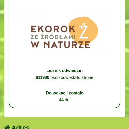
Licznik odwiedzin
811900
osób odwiedziło stronę
Do wakacji zostało
44
dni
Adres