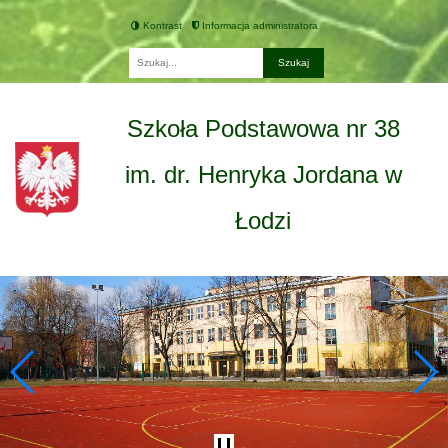
Kontrast
Informacja administratora
Fraza
Szkoła Podstawowa nr 38
im. dr. Henryka Jordana w
Łodzi