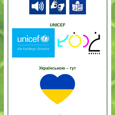
UNICEF
Українською – тут