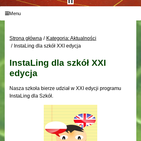
Menu
Strona główna
Kategoria: Aktualności
InstaLing dla szkół XXI edycja
InstaLing dla szkół XXI
edycja
Nasza szkoła bierze udział w XXI edycji programu
InstaLing dla Szkół.