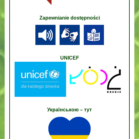
Zapewnianie dostępności
UNICEF
Українською – тут