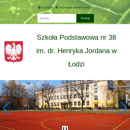
Kontrast
Informacja administratora
Fraza
Szkoła Podstawowa nr 38
im. dr. Henryka Jordana w
Łodzi