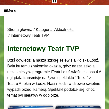
Menu
Strona główna
Kategoria: Aktualności
Internetowy Teatr TVP
Internetowy Teatr TVP
Dziś
odwiedzi
ła naszą szkołę Telewizja Polska Łódź.
Była ku temu znakomita okazja, gdyż nasza szkoła
uczestniczy w programie iTeatr i dziś właśnie klasa 4 A
oglądała transmisję na żywo spektaklu "Rutka" z
Teatru Arlekin w Łodzi. Nasi młodzi widzowie świetnie
wypadli przed kamerą. Spektakl podobał się, choć
temat był niełatwy w odbiorze.