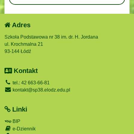
Adres
Szkoła Podstawowa nr 38 im. dr. H. Jordana
ul. Krochmalna 21
93-144 Łódź
Kontakt
tel.: 42 663-66-81
kontakt@sp38.elodz.edu.pl
Linki
BIP
e-Dziennik