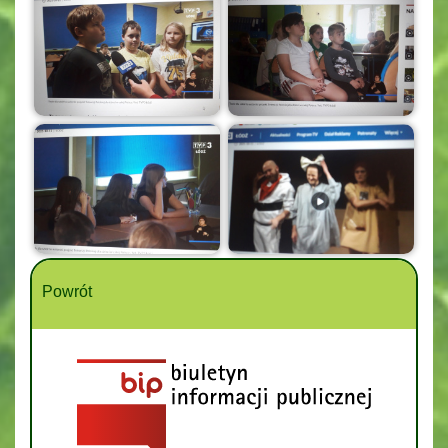
Powrót