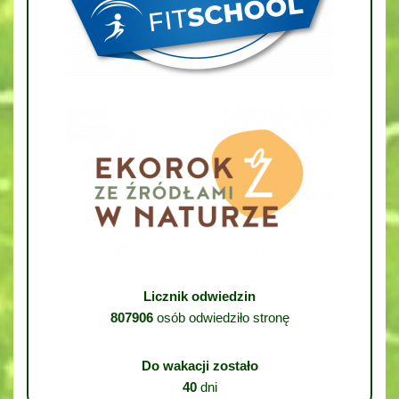
Licznik odwiedzin
807906
osób odwiedziło stronę
Do wakacji zostało
40
dni