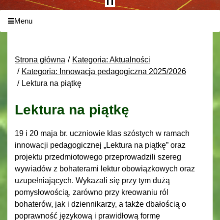
Menu
Strona główna
Kategoria: Aktualności
Kategoria: Innowacja pedagogiczna 2025/2026
Lektura na piątkę
Lektura na piątkę
19 i 20 maja br. uczniowie klas szóstych w ramach
innowacji pedagogicznej „Lektura na piątkę” oraz
projektu przedmiotowego przeprowadzili szereg
wywiadów z bohaterami lektur obowiązkowych oraz
uzupełniających. Wykazali się przy tym dużą
pomysłowością, zarówno przy kreowaniu ról
bohaterów, jak i dziennikarzy, a także dbałością o
poprawność językową i prawidłową formę