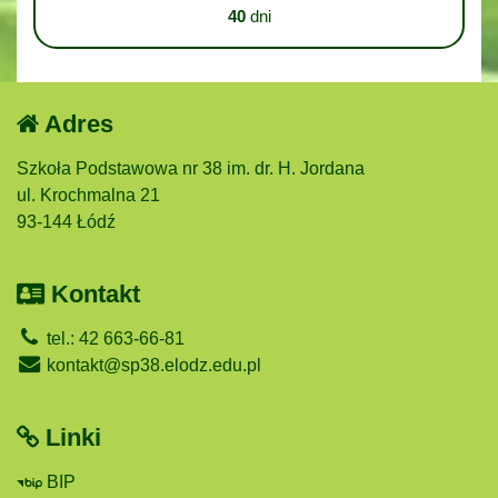
40
dni
Adres
Szkoła Podstawowa nr 38 im. dr. H. Jordana
ul. Krochmalna 21
93-144 Łódź
Kontakt
tel.: 42 663-66-81
kontakt@sp38.elodz.edu.pl
Linki
BIP