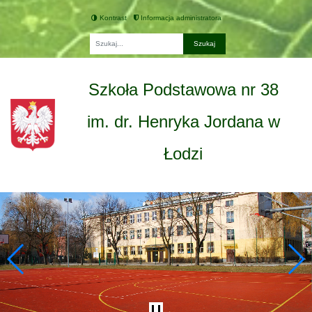
Kontrast
Informacja administratora
Fraza
Szkoła Podstawowa nr 38
im. dr. Henryka Jordana w
Łodzi