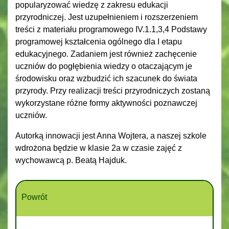
popularyzować wiedzę z zakresu edukacji
przyrodniczej. Jest uzupełnieniem i rozszerzeniem
treści z materiału programowego IV.1.1,3,4 Podstawy
programowej kształcenia ogólnego dla I etapu
edukacyjnego. Zadaniem jest również zachęcenie
uczniów do pogłębienia wiedzy o otaczającym je
środowisku oraz wzbudzić ich szacunek do świata
przyrody. Przy realizacji treści przyrodniczych zostaną
wykorzystane różne formy aktywności poznawczej
uczniów.
Autorką innowacji jest Anna Wojtera, a naszej szkole
wdrożona będzie w klasie 2a w czasie zajęć z
wychowawcą p. Beatą Hajduk.
Powrót