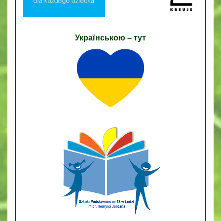
Українською – тут