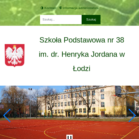
Kontrast
Informacja administratora
Fraza
Szkoła Podstawowa nr 38
im. dr. Henryka Jordana w
Łodzi