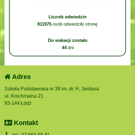
Licznik odwiedzin
811975
osób odwiedziło stronę
Do wakacji zostało
44
dni
Adres
Szkoła Podstawowa nr 38 im. dr. H. Jordana
ul. Krochmalna 21
93-144 Łódź
Kontakt
tel.: 42 663-66-81