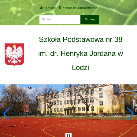
Kontrast
Informacja administratora
Fraza
Szkoła Podstawowa nr 38
im. dr. Henryka Jordana w
Łodzi