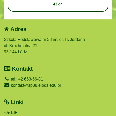
43
dni
Adres
Szkoła Podstawowa nr 38 im. dr. H. Jordana
ul. Krochmalna 21
93-144 Łódź
Kontakt
tel.: 42 663-66-81
kontakt@sp38.elodz.edu.pl
Linki
BIP