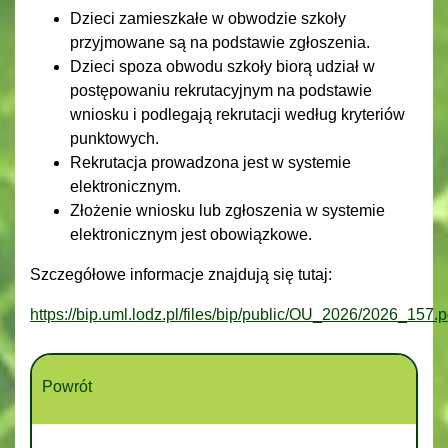
Dzieci zamieszkałe w obwodzie szkoły
przyjmowane są na podstawie zgłoszenia.
Dzieci spoza obwodu szkoły biorą udział w
postępowaniu rekrutacyjnym na podstawie
wniosku i podlegają rekrutacji według kryteriów
punktowych.
Rekrutacja prowadzona jest w systemie
elektronicznym.
Złożenie wniosku lub zgłoszenia w systemie
elektronicznym jest obowiązkowe.
Szczegółowe informacje znajdują się tutaj:
https://bip.uml.lodz.pl/files/bip/public/OU_2026/2026_157.p
Powrót