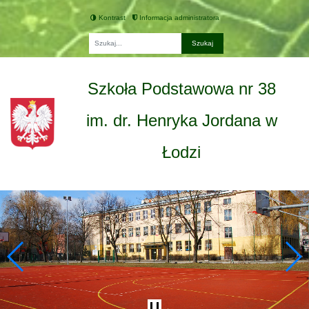
Kontrast
Informacja administratora
Fraza
Szkoła Podstawowa nr 38
im. dr. Henryka Jordana w
Łodzi