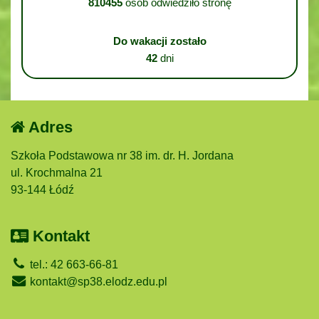
810455
osób odwiedziło stronę
Do wakacji zostało
42
dni
Adres
Szkoła Podstawowa nr 38 im. dr. H. Jordana
ul. Krochmalna 21
93-144 Łódź
Kontakt
tel.: 42 663-66-81
kontakt@sp38.elodz.edu.pl