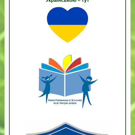
Українською – тут