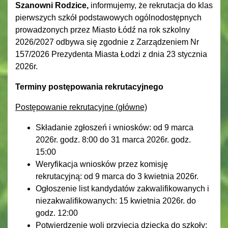
Szanowni Rodzice,
informujemy, że rekrutacja do klas
pierwszych szkół podstawowych ogólnodostępnych
prowadzonych przez Miasto Łódź na rok szkolny
2026/2027 odbywa się zgodnie z Zarządzeniem Nr
157/2026 Prezydenta Miasta Łodzi z dnia 23 stycznia
2026r.
Terminy postępowania rekrutacyjnego
Postępowanie rekrutacyjne (główne)
Składanie zgłoszeń i wniosków: od 9 marca
2026r. godz. 8:00 do 31 marca 2026r. godz.
15:00
Weryfikacja wniosków przez komisję
rekrutacyjną: od 9 marca do 3 kwietnia 2026r.
Ogłoszenie list kandydatów zakwalifikowanych i
niezakwalifikowanych: 15 kwietnia 2026r. do
godz. 12:00
Potwierdzenie woli przyjęcia dziecka do szkoły: