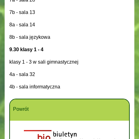
7b - sala 13
8a - sala 14
8b - sala językowa
9.30 klasy 1 - 4
klasy 1 - 3 w sali gimnastycznej
4a - sala 32
4b - sala informatyczna
Powrót