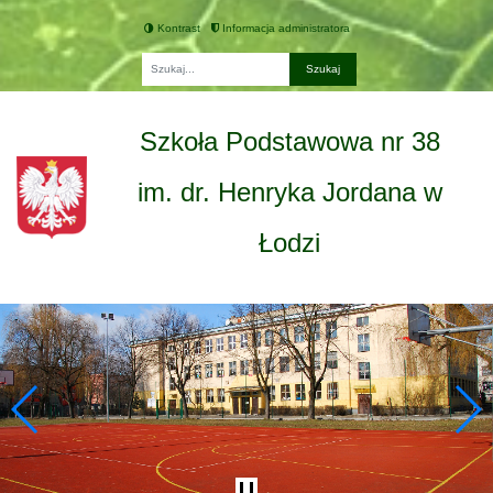
Kontrast
Informacja administratora
Fraza
Szkoła Podstawowa nr 38
im. dr. Henryka Jordana w
Łodzi