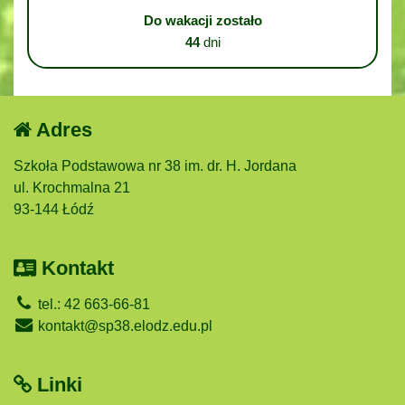
Do wakacji zostało
44
dni
Adres
Szkoła Podstawowa nr 38 im. dr. H. Jordana
ul. Krochmalna 21
93-144 Łódź
Kontakt
tel.: 42 663-66-81
kontakt@sp38.elodz.edu.pl
Linki