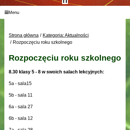
Menu
Strona główna
Kategoria: Aktualności
Rozpoczęciu roku szkolnego
Rozpoczęciu roku szkolnego
8.30 klasy 5 - 8 w swoich salach lekcyjnych:
5a - sala15
5b - sala 11
6a - sala 27
6b - sala 12
7a - sala 28