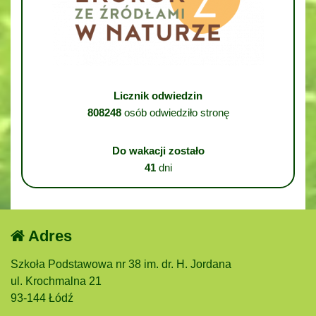
Licznik odwiedzin
808248
osób odwiedziło stronę
Do wakacji zostało
41
dni
Adres
Szkoła Podstawowa nr 38 im. dr. H. Jordana
ul. Krochmalna 21
93-144 Łódź