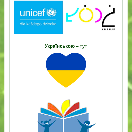
Українською – тут