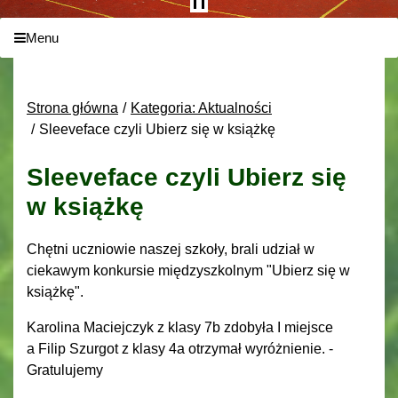
Menu
Strona główna
Kategoria: Aktualności
Sleeveface czyli Ubierz się w książkę
Sleeveface czyli Ubierz się
w książkę
Chętni uczniowie naszej szkoły, brali udział w
ciekawym konkursie międzyszkolnym "Ubierz się w
książkę".
Karolina Maciejczyk z klasy 7b zdobyła I miejsce
a Filip Szurgot z klasy 4a otrzymał wyróżnienie. -
Gratulujemy