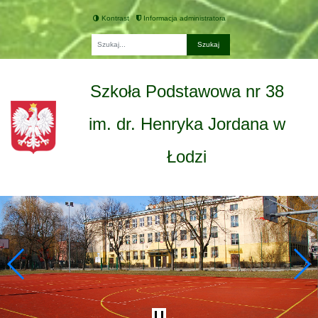
Kontrast
Informacja administratora
Fraza
Szkoła Podstawowa nr 38
im. dr. Henryka Jordana w
Łodzi