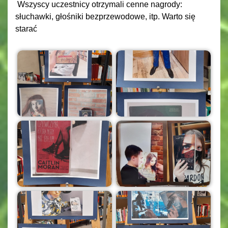
Wszyscy uczestnicy otrzymali cenne nagrody:
słuchawki, głośniki bezprzewodowe, itp. Warto się
starać