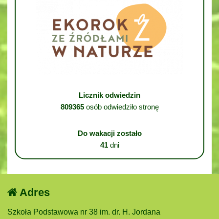
Licznik odwiedzin
809365
osób odwiedziło stronę
Do wakacji zostało
41
dni
Adres
Szkoła Podstawowa nr 38 im. dr. H. Jordana