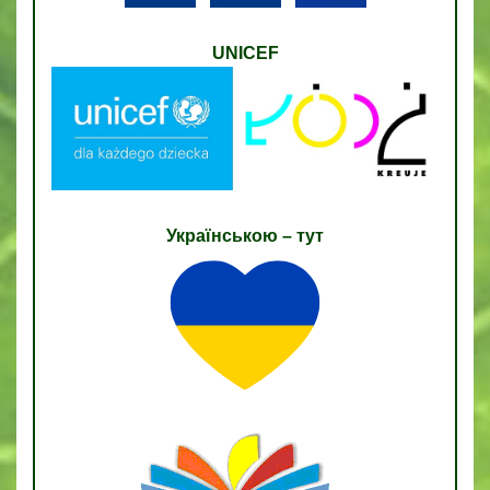
UNICEF
Українською – тут