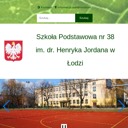
Kontrast
Informacja administratora
Fraza
Szkoła Podstawowa nr 38
im. dr. Henryka Jordana w
Łodzi