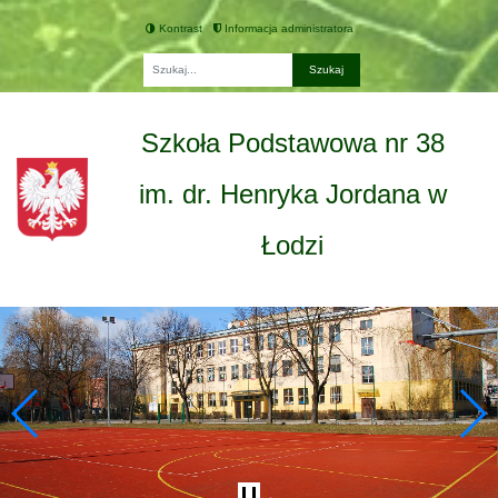
Kontrast
Informacja administratora
Fraza
Szkoła Podstawowa nr 38
im. dr. Henryka Jordana w
Łodzi