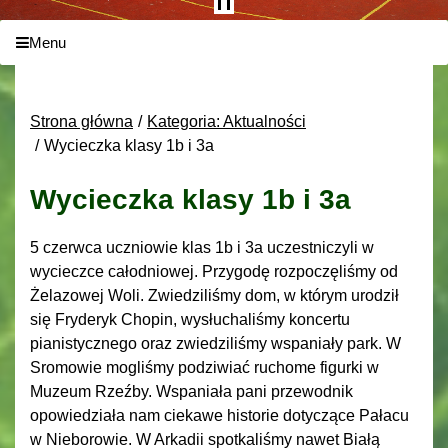
Menu
Strona główna
Kategoria: Aktualności
Wycieczka klasy 1b i 3a
Wycieczka klasy 1b i 3a
5 czerwca uczniowie klas 1b i 3a uczestniczyli w
wycieczce całodniowej. Przygodę rozpoczęliśmy od
Żelazowej Woli. Zwiedziliśmy dom, w którym urodził
się Fryderyk Chopin, wysłuchaliśmy koncertu
pianistycznego oraz zwiedziliśmy wspaniały park. W
Sromowie mogliśmy podziwiać ruchome figurki w
Muzeum Rzeźby. Wspaniała pani przewodnik
opowiedziała nam ciekawe historie dotyczące Pałacu
w Nieborowie. W Arkadii spotkaliśmy nawet Białą