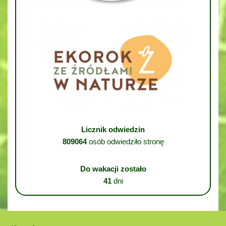
Licznik odwiedzin
809064
osób odwiedziło stronę
Do wakacji zostało
41
dni