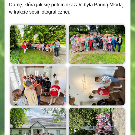
Damę, która jak się potem okazało była Panną Młodą
w trakcie sesji fotograficznej.