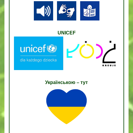
UNICEF
Українською – тут