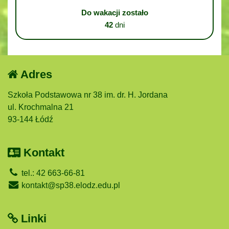
Do wakacji zostało
42
dni
Adres
Szkoła Podstawowa nr 38 im. dr. H. Jordana
ul. Krochmalna 21
93-144 Łódź
Kontakt
tel.: 42 663-66-81
kontakt@sp38.elodz.edu.pl
Linki