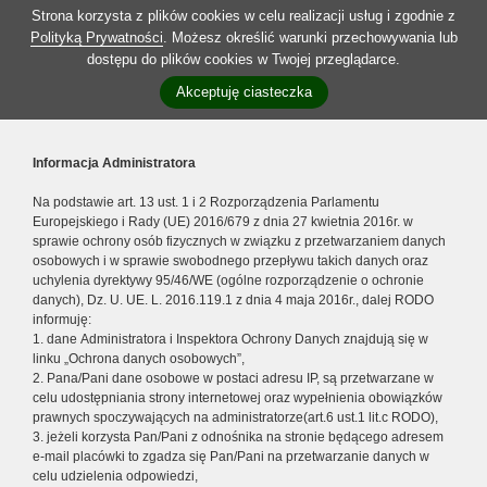
Strona korzysta z plików cookies w celu realizacji usług i zgodnie z
Polityką Prywatności
. Możesz określić warunki przechowywania lub
dostępu do plików cookies w Twojej przeglądarce.
Akceptuję ciasteczka
Informacja Administratora
Na podstawie art. 13 ust. 1 i 2 Rozporządzenia Parlamentu
Europejskiego i Rady (UE) 2016/679 z dnia 27 kwietnia 2016r. w
sprawie ochrony osób fizycznych w związku z przetwarzaniem danych
osobowych i w sprawie swobodnego przepływu takich danych oraz
uchylenia dyrektywy 95/46/WE (ogólne rozporządzenie o ochronie
danych), Dz. U. UE. L. 2016.119.1 z dnia 4 maja 2016r., dalej RODO
informuję:
1. dane Administratora i Inspektora Ochrony Danych znajdują się w
linku „Ochrona danych osobowych”,
2. Pana/Pani dane osobowe w postaci adresu IP, są przetwarzane w
celu udostępniania strony internetowej oraz wypełnienia obowiązków
prawnych spoczywających na administratorze(art.6 ust.1 lit.c RODO),
3. jeżeli korzysta Pan/Pani z odnośnika na stronie będącego adresem
e-mail placówki to zgadza się Pan/Pani na przetwarzanie danych w
celu udzielenia odpowiedzi,