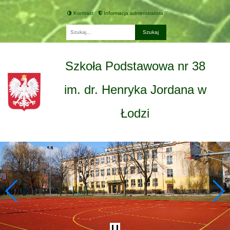
Kontrast
Informacja administratora
Fraza
Szkoła Podstawowa nr 38
im. dr. Henryka Jordana w
Łodzi