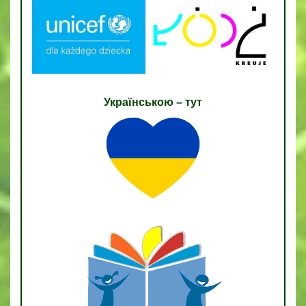
Українською – тут