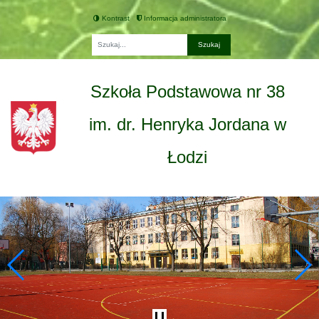
Kontrast
Informacja administratora
Fraza
Szkoła Podstawowa nr 38
im. dr. Henryka Jordana w
Łodzi