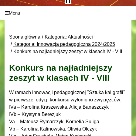
Menu
Strona główna
Kategoria: Aktualności
Kategoria: Innowacja pedagogiczna 2024/2025
Konkurs na najładniejszy zeszyt w klasach IV - VIII
Konkurs na najładniejszy
zeszyt w klasach IV - VIII
W ramach innowacji pedagogicznej "Sztuka kaligrafii"
w pierwszej edycji konkursu wyłoniono zwycięzców:
IVa – Karolina Kraszewska, Alicja Banaszczyk
IVb – Krystyna Berezjuk
Va – Mateusz Rymarczyk, Kornelia Suliga
Vb – Karolina Kalinowska, Oliwia Olczyk