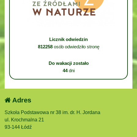
Licznik odwiedzin
812258
osób odwiedziło stronę
Do wakacji zostało
44
dni
Adres
Szkoła Podstawowa nr 38 im. dr. H. Jordana
ul. Krochmalna 21
93-144 Łódź