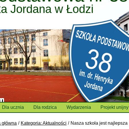
ka Jordana w Łodzi
Dla ucznia
Dla rodzica
Wydarzenia
Projekt unijny
a główna
Kategoria: Aktualności
Nasza szkoła jest najlepsza