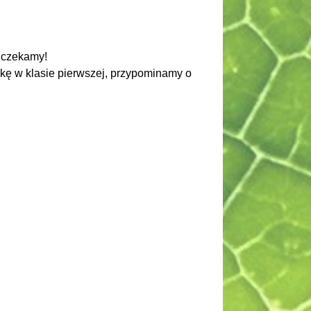
i czekamy!
kę w klasie pierwszej, przypominamy o