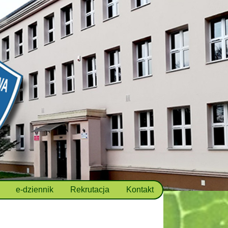
e-dziennik
Rekrutacja
Kontakt